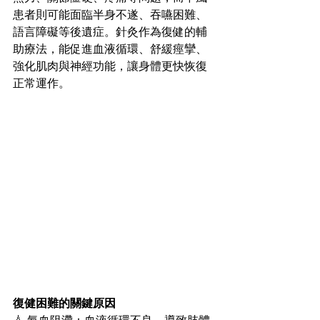
患者則可能面臨半身不遂、吞嚥困難、
語言障礙等後遺症。針灸作為復健的輔
助療法，能促進血液循環、舒緩痙攣、
強化肌肉與神經功能，讓身體更快恢復
正常運作。
復健困難的關鍵原因