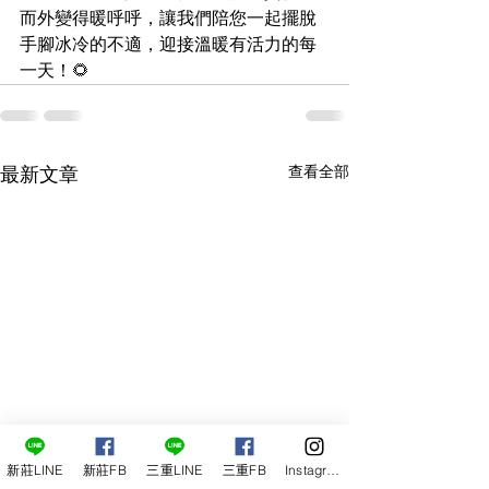
而外變得暖呼呼，讓我們陪您一起擺脫
手腳冰冷的不適，迎接溫暖有活力的每
一天！🌻
查看全部
最新文章
新莊LINE
新莊FB
三重LINE
三重FB
Instagram