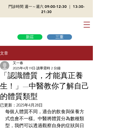
​門診時間 週一～週六 09:00-12:30 ｜ 13:30-
21:30
新莊
三重
文章
又一春
2025年4月19日
讀畢需時 2 分鐘
「認識體質，才能真正養
生！」—中醫教你了解自己
的體質類型
已更新：
2025年4月28日
每個人體質不同，適合的飲食與保養方
式也會不一樣。中醫將體質分為數種類
型，我們可以透過觀察自身的症狀與日