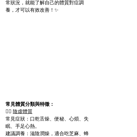
常狀況，就能了解自己的體質對症調
養，才可以有效改善！✨
常見體質分類與特徵：
🙆‍♀️ 
陰虛體質
常見症狀：口乾舌燥、便秘、心煩、失
眠、手足心熱。
建議調養：滋陰潤燥，適合吃芝麻、蜂