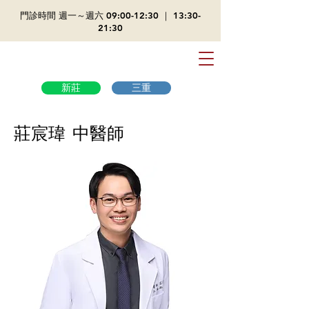
​門診時間 週一～週六 09:00-12:30 ｜ 13:30-
21:30
新莊
三重
莊宸瑋 中醫師