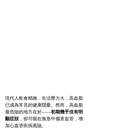
現代人飲食精緻、生活壓力大，高血脂
已成為常見的健康隱憂。然而，高血脂
最危險的地方在於——
初期幾乎沒有明
顯症狀
，卻可能在無形中傷害血管，增
加心血管疾病風險。