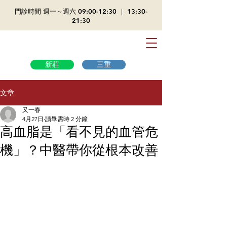
​門診時間 週一～週六 09:00-12:30 ｜ 13:30-
21:30
新莊
三重
文章
又一春
4月27日
讀畢需時 2 分鐘
高血脂是「看不見的血管危
機」？中醫帶你從根本改善