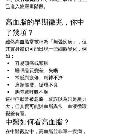
已進入較嚴重階段。
高血脂的早期徵兆，你中
了幾項？
雖然高血脂常被稱為「無聲疾病」，但
其實身體仍可能出現一些細微變化，例
如：
容易頭痛或頭脹
睡眠品質變差、失眠
常感到疲倦、精神不濟
肩頸僵硬、循環不良
胸悶或呼吸不順
這些症狀常被忽略，或誤以為只是壓力
大，但其實可能與血脂異常、血液循環
變差有關。
中醫如何看高血脂？
在中醫觀點中，高血脂並非單一疾病，