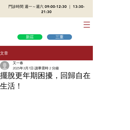
​門診時間 週一～週六 09:00-12:30 ｜ 13:30-
21:30
新莊
三重
文章
又一春
2025年3月7日
讀畢需時 2 分鐘
擺脫更年期困擾，回歸自在
生活！