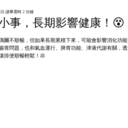
1日
讀畢需時 2 分鐘
小事，長期影響健康！😵
偶爾不順暢，但如果長期累積下來，可能會影響消化功能
腸胃問題，也和氣血運行、脾胃功能、津液代謝有關，透
讓排便順暢輕鬆！💩