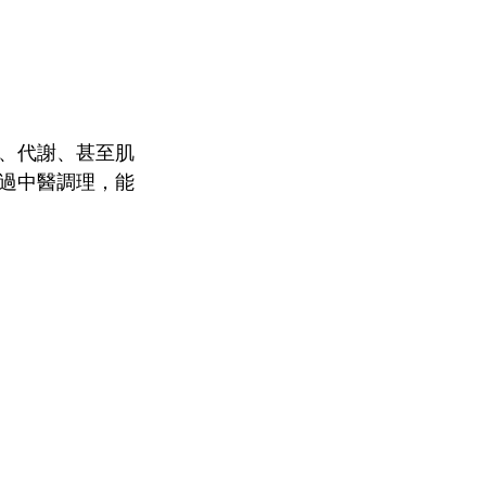
、代謝、甚至肌
過中醫調理，能