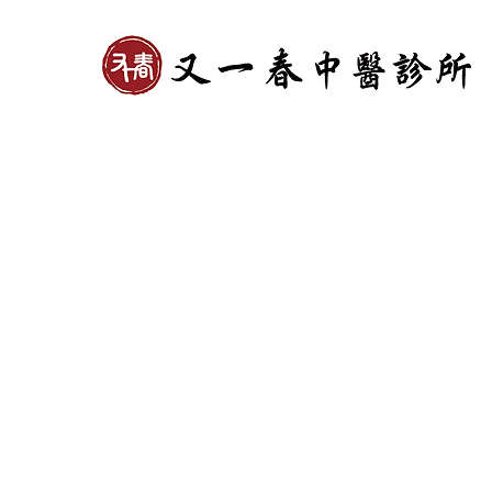
請致電或LINE預約，我們的工作
人員將為您安排最方便的就診時
間。
© 2024 by 又一春中醫診所
Powered and secured by
Wix