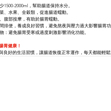
1500-2000ml，幫助腸道保持水分。
蔬菜、水果、全穀類，促進腸道蠕動。
步、腹部按摩，有助於腸胃蠕動。
時間排便，養成良好習慣，避免熬夜與壓力過大影響腸胃
食物：避免腸胃受寒或過度刺激影響消化功能。
腸胃健康！
與良好的生活習慣，讓腸道恢復正常運作，每天都能輕鬆順暢