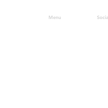
Menu
Socia
關於又一春
新莊
門診時間
Faceb
醫療團隊
LINE
診療項目
IG
健康資訊
三重
Faceb
LINE