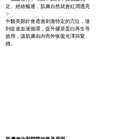
足、經絡暢通，肌膚自然就會紅潤透亮
✨
中醫美顏針會透過刺激特定的穴位，達
到促進血液循環，提升膠原蛋白再生等
效用，讓肌膚由內而外恢復光澤與緊
緻。